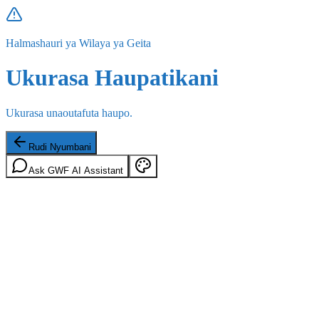
Halmashauri ya Wilaya ya Geita
Ukurasa Haupatikani
Ukurasa unaoutafuta haupo.
Rudi Nyumbani
Ask GWF AI Assistant