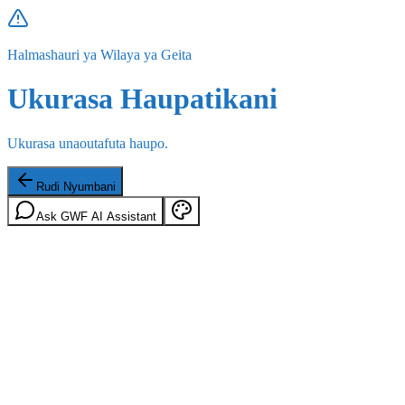
Halmashauri ya Wilaya ya Geita
Ukurasa Haupatikani
Ukurasa unaoutafuta haupo.
Rudi Nyumbani
Ask GWF AI Assistant