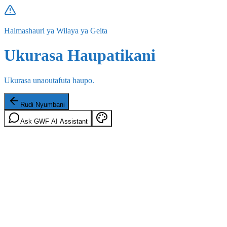
Halmashauri ya Wilaya ya Geita
Ukurasa Haupatikani
Ukurasa unaoutafuta haupo.
Rudi Nyumbani
Ask GWF AI Assistant