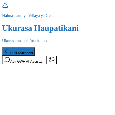
Halmashauri ya Wilaya ya Geita
Ukurasa Haupatikani
Ukurasa unaoutafuta haupo.
Rudi Nyumbani
Ask GWF AI Assistant