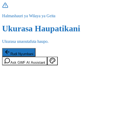
Halmashauri ya Wilaya ya Geita
Ukurasa Haupatikani
Ukurasa unaoutafuta haupo.
Rudi Nyumbani
Ask GWF AI Assistant