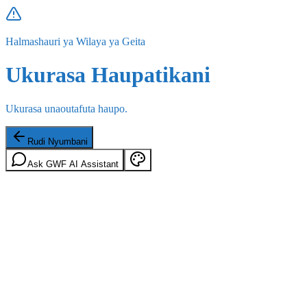
Halmashauri ya Wilaya ya Geita
Ukurasa Haupatikani
Ukurasa unaoutafuta haupo.
Rudi Nyumbani
Ask GWF AI Assistant