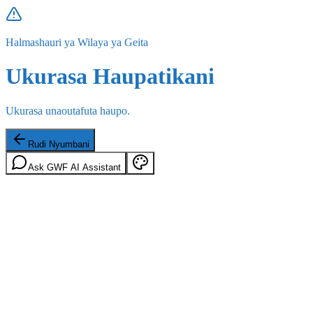
Halmashauri ya Wilaya ya Geita
Ukurasa Haupatikani
Ukurasa unaoutafuta haupo.
Rudi Nyumbani
Ask GWF AI Assistant