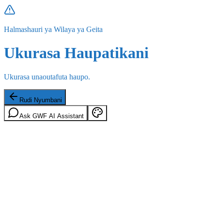
Halmashauri ya Wilaya ya Geita
Ukurasa Haupatikani
Ukurasa unaoutafuta haupo.
Rudi Nyumbani
Ask GWF AI Assistant