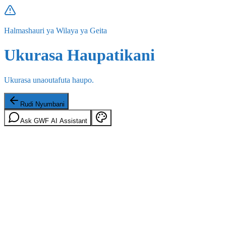
Halmashauri ya Wilaya ya Geita
Ukurasa Haupatikani
Ukurasa unaoutafuta haupo.
Rudi Nyumbani
Ask GWF AI Assistant